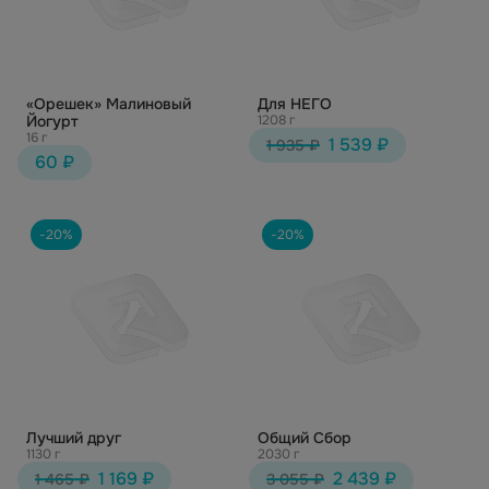
«Орешек» Малиновый
Для НЕГО
Йогурт
1208 г
16 г
1 539 ₽
1 935 ₽
60 ₽
-20%
-20%
Лучший друг
Общий Сбор
1130 г
2030 г
1 169 ₽
2 439 ₽
1 465 ₽
3 055 ₽