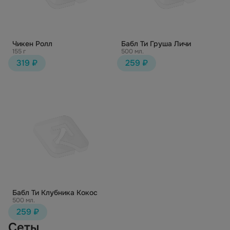
Чикен Ролл
Бабл Ти Груша Личи
155 г
500 мл.
319 ₽
259 ₽
Бабл Ти Клубника Кокос
500 мл.
259 ₽
Сеты