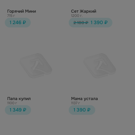
Горячий Мини
Сет Жаркий
715 г
1200 г.
1 246 ₽
1 390 ₽
2 180 ₽
Папа купил
Мама устала
1100 г
1137 г
1 349 ₽
1 390 ₽