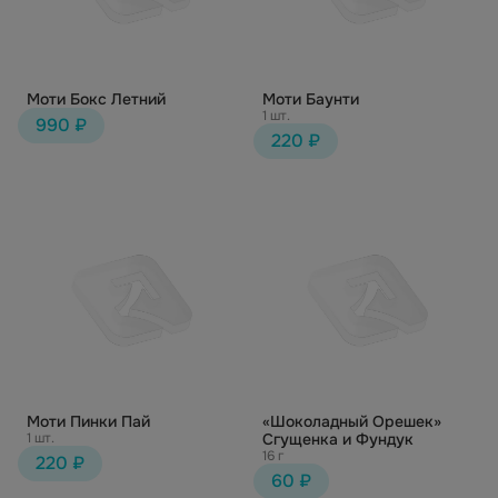
Моти Бокс Летний
Моти Баунти
1 шт.
990 ₽
220 ₽
Моти Пинки Пай
«Шоколадный Орешек»
1 шт.
Сгущенка и Фундук
16 г
220 ₽
60 ₽