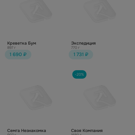
Креветка Бум
Экспедиция
897 г
770 г
1 690 ₽
1 731 ₽
-20%
Семга Незнакомка
Своя Компания