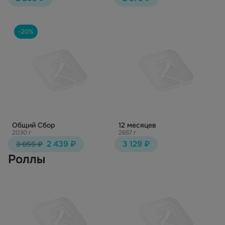
-20%
Общий Сбор
12 месяцев
2030 г
2657 г
2 439 ₽
3 129 ₽
3 055 ₽
Роллы