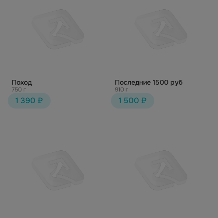
Поход
Последние 1500 руб
750 г
910 г
1 390 ₽
1 500 ₽