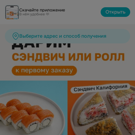
СушиБум Йошкар-Ола | Каталог
Скачайте приложение
Открыть
В нём удобнее 🫶
Выберите адрес и способ получения