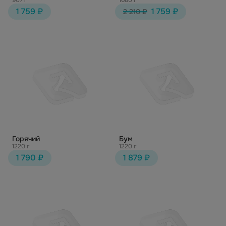
907 г
1680 г
1 759 ₽
1 759 ₽
2 210 ₽
Горячий
Бум
1220 г
1220 г
1 790 ₽
1 879 ₽