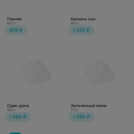
Пикник
Крошка сын
800 г
904 г
979 ₽
1 035 ₽
Один дома
Запеченный мини
910 г
773 г
1 085 ₽
1 090 ₽