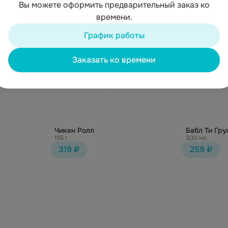
Вы можете оформить предварительный заказ ко
времени.
График работы
Заказать ко времени
Чикен Ролл
Бабл Ти Гру
155 г
500 мл.
319 ₽
259 ₽