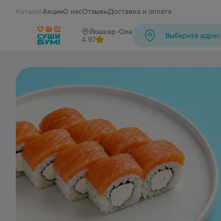
СушиБум Йошкар-Ола | Каталог
Каталог
Акции
О нас
Отзывы
Доставка и оплата
Йошкар-Ола
Выберите адрес
4.97