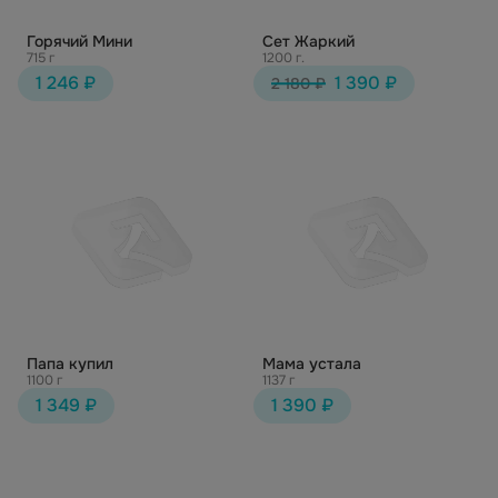
Горячий Мини
Сет Жаркий
715 г
1200 г.
1 246 ₽
1 390 ₽
2 180 ₽
Папа купил
Мама устала
1100 г
1137 г
1 349 ₽
1 390 ₽