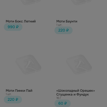
Моти Бокс Летний
Моти Баунти
1 шт.
990 ₽
220 ₽
Моти Пинки Пай
«Шоколадный Орешек»
1 шт.
Сгущенка и Фундук
16 г
220 ₽
60 ₽