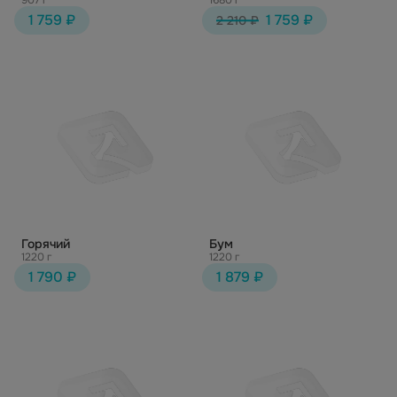
907 г
1680 г
1 759 ₽
1 759 ₽
2 210 ₽
Горячий
Бум
1220 г
1220 г
1 790 ₽
1 879 ₽