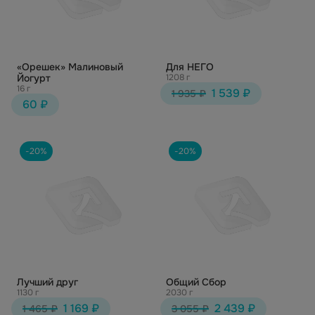
«Орешек» Малиновый
Для НЕГО
Йогурт
1208 г
16 г
1 539 ₽
1 935 ₽
60 ₽
-20%
-20%
Лучший друг
Общий Сбор
1130 г
2030 г
1 169 ₽
2 439 ₽
1 465 ₽
3 055 ₽