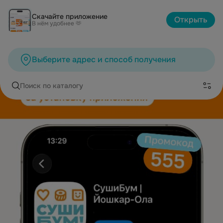
Скачайте приложение
Открыть
В нём удобнее 🫶
Выберите адрес и способ получения
Поиск по каталогу