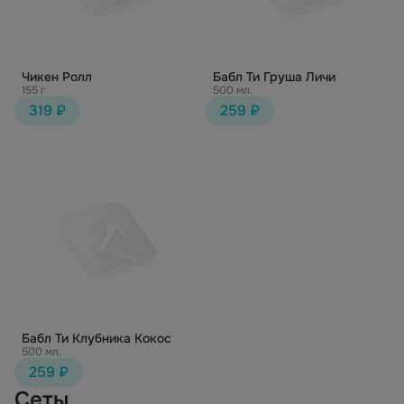
Чикен Ролл
Бабл Ти Груша Личи
155 г
500 мл.
319 ₽
259 ₽
Бабл Ти Клубника Кокос
500 мл.
259 ₽
Сеты