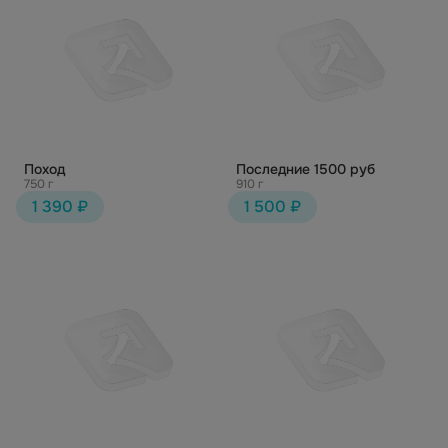
Поход
Последние 1500 руб
750 г
910 г
1 390 ₽
1 500 ₽