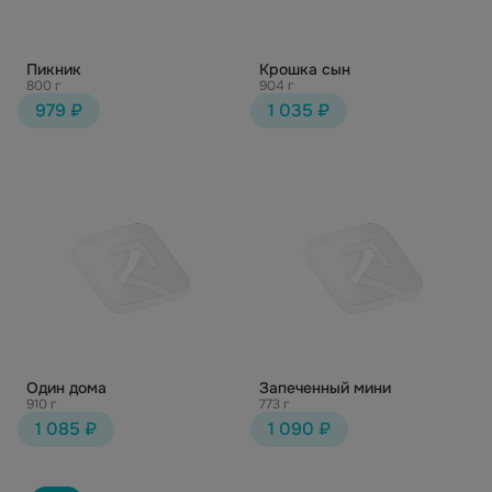
Пикник
Крошка сын
800 г
904 г
979 ₽
1 035 ₽
Один дома
Запеченный мини
910 г
773 г
1 085 ₽
1 090 ₽