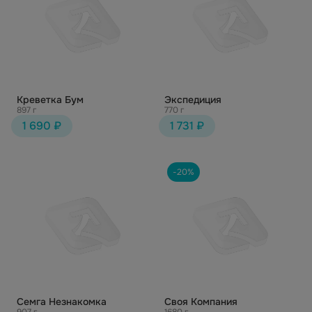
Креветка Бум
Экспедиция
897 г
770 г
1 690 ₽
1 731 ₽
-20%
Семга Незнакомка
Своя Компания