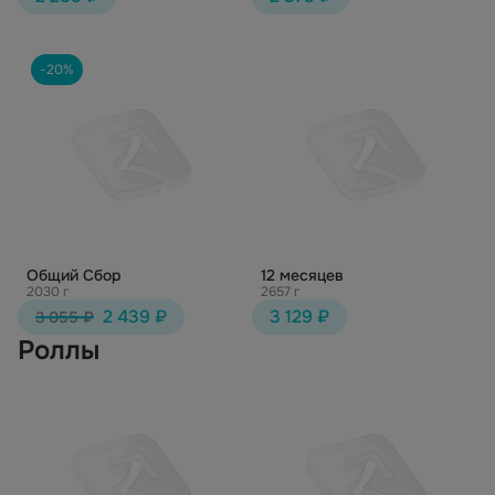
-20%
Общий Сбор
12 месяцев
2030 г
2657 г
2 439 ₽
3 129 ₽
3 055 ₽
Роллы