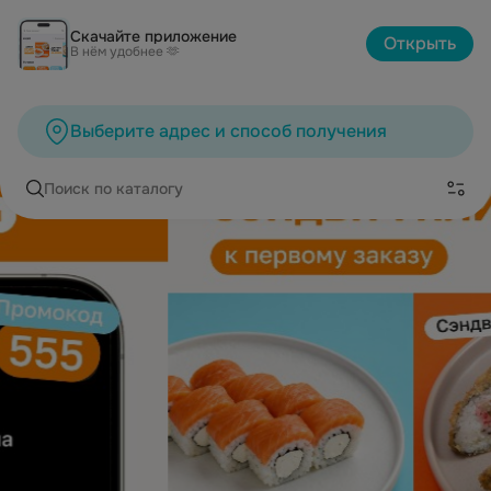
Скачайте приложение
Открыть
В нём удобнее 🫶
Выберите адрес и способ получения
Поиск по каталогу