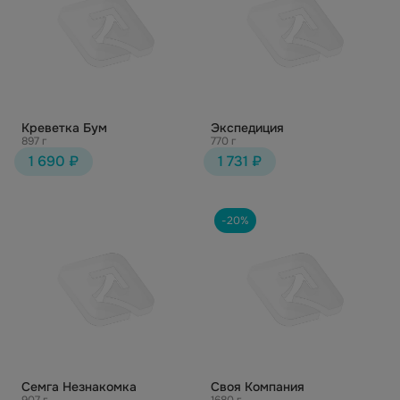
Креветка Бум
Экспедиция
897 г
770 г
1 690 ₽
1 731 ₽
-20%
Семга Незнакомка
Своя Компания