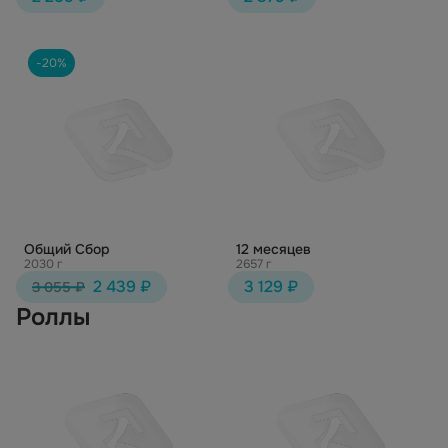
-20%
Общий Сбор
12 месяцев
2030 г
2657 г
2 439 ₽
3 129 ₽
3 055 ₽
Роллы