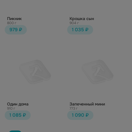
Пикник
Крошка сын
800 г
904 г
979 ₽
1 035 ₽
Один дома
Запеченный мини
910 г
773 г
1 085 ₽
1 090 ₽