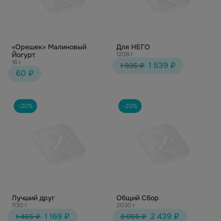
«Орешек» Малиновый
Для НЕГО
Йогурт
1208 г
16 г
1 539 ₽
1 935 ₽
60 ₽
-20%
-20%
Лучший друг
Общий Сбор
1130 г
2030 г
1 169 ₽
2 439 ₽
1 465 ₽
3 055 ₽