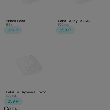
Чикен Ролл
Бабл Ти Груша Личи
155 г
500 мл.
319 ₽
259 ₽
Бабл Ти Клубника Кокос
500 мл.
259 ₽
Сеты