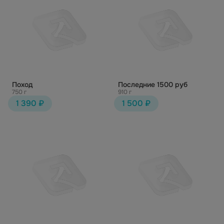
Поход
Последние 1500 руб
750 г
910 г
1 390 ₽
1 500 ₽