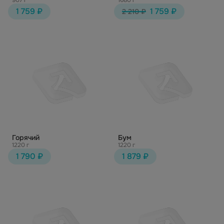
907 г
1680 г
1 759 ₽
1 759 ₽
2 210 ₽
Горячий
Бум
1220 г
1220 г
1 790 ₽
1 879 ₽