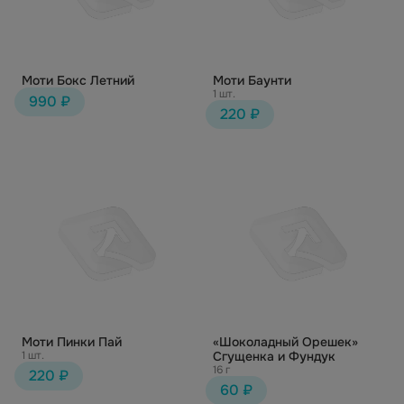
Моти Бокс Летний
Моти Баунти
1 шт.
990 ₽
220 ₽
Моти Пинки Пай
«Шоколадный Орешек»
1 шт.
Сгущенка и Фундук
16 г
220 ₽
60 ₽