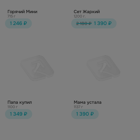
Горячий Мини
Сет Жаркий
715 г
1200 г.
1 246 ₽
1 390 ₽
2 180 ₽
Папа купил
Мама устала
1100 г
1137 г
1 349 ₽
1 390 ₽