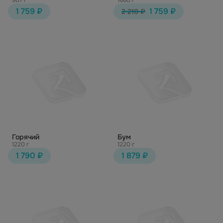
907 г
1680 г
1 759 ₽
1 759 ₽
2 210 ₽
Горячий
Бум
1220 г
1220 г
1 790 ₽
1 879 ₽