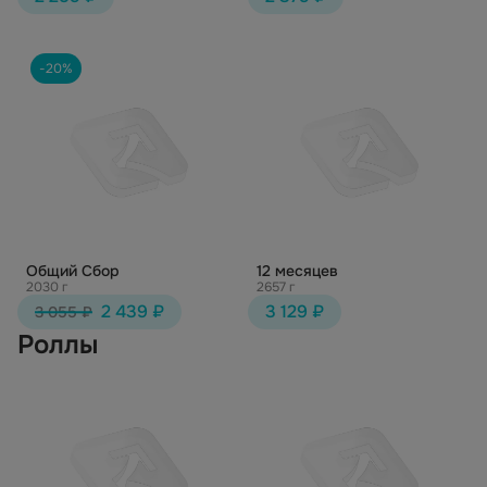
-20%
Общий Сбор
12 месяцев
2030 г
2657 г
2 439 ₽
3 129 ₽
3 055 ₽
Роллы