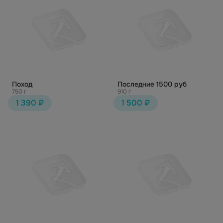
Поход
Последние 1500 руб
750 г
910 г
1 390 ₽
1 500 ₽