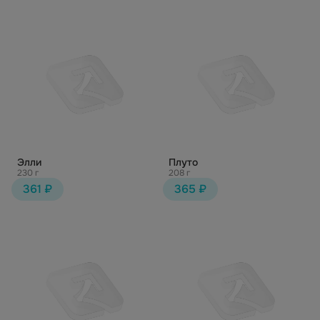
Элли
Плуто
230 г
208 г
361 ₽
365 ₽