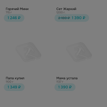
Горячий Мини
Сет Жаркий
715 г
1200 г.
1 246 ₽
1 390 ₽
2 180 ₽
Папа купил
Мама устала
1100 г
1137 г
1 349 ₽
1 390 ₽