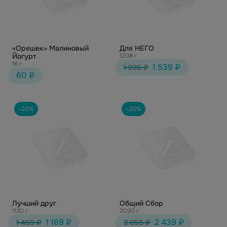
«Орешек» Малиновый
Для НЕГО
Йогурт
1208 г
16 г
1 539 ₽
1 935 ₽
60 ₽
-20%
-20%
Лучший друг
Общий Сбор
1130 г
2030 г
1 169 ₽
2 439 ₽
1 465 ₽
3 055 ₽