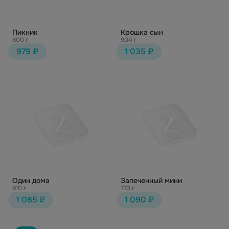
Пикник
Крошка сын
800 г
904 г
979 ₽
1 035 ₽
Один дома
Запеченный мини
910 г
773 г
1 085 ₽
1 090 ₽