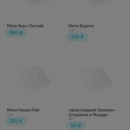
Моти Бокс Летний
Моти Баунти
1 шт.
990 ₽
220 ₽
Моти Пинки Пай
«Шоколадный Орешек»
1 шт.
Сгущенка и Фундук
16 г
220 ₽
60 ₽