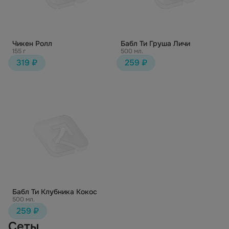
Чикен Ролл
Бабл Ти Груша Личи
155 г
500 мл.
319 ₽
259 ₽
Бабл Ти Клубника Кокос
500 мл.
259 ₽
Сеты