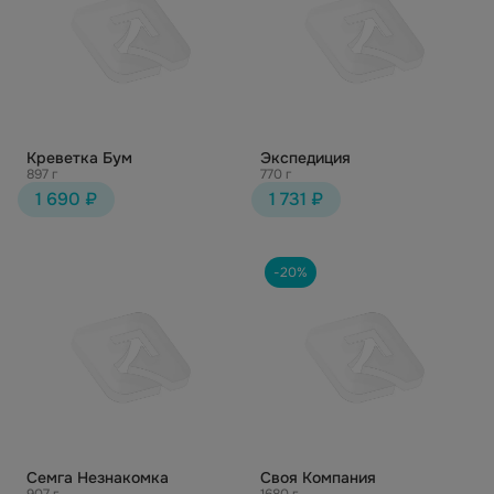
Креветка Бум
Экспедиция
897 г
770 г
1 690 ₽
1 731 ₽
-20%
Семга Незнакомка
Своя Компания