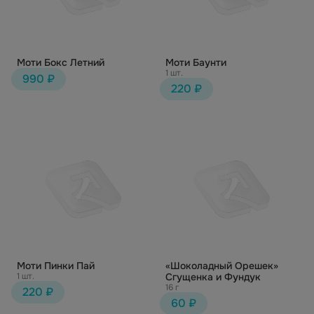
Моти Бокс Летний
Моти Баунти
1 шт.
990 ₽
220 ₽
Моти Пинки Пай
«Шоколадный Орешек»
1 шт.
Сгущенка и Фундук
16 г
220 ₽
60 ₽