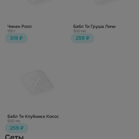
Чикен Ролл
Бабл Ти Груша Личи
155 г
500 мл.
319 ₽
259 ₽
Бабл Ти Клубника Кокос
500 мл.
259 ₽
Сеты