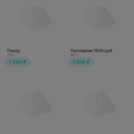
Поход
Последние 1500 руб
750 г
910 г
1 390 ₽
1 500 ₽