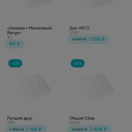
«Орешек» Малиновый
Для НЕГО
Йогурт
1208 г
16 г
1 539 ₽
1 935 ₽
60 ₽
-20%
-20%
Лучший друг
Общий Сбор
1130 г
2030 г
1 169 ₽
2 439 ₽
1 465 ₽
3 055 ₽