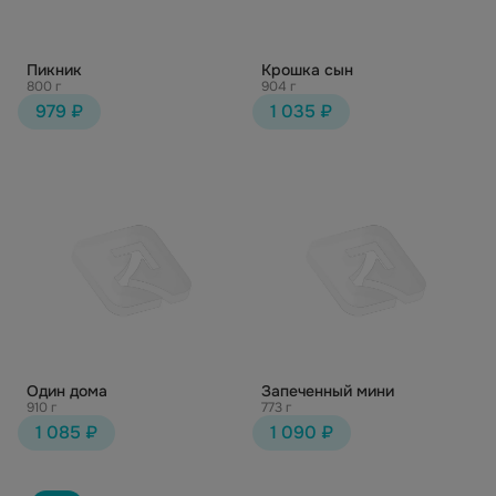
Пикник
Крошка сын
800 г
904 г
979 ₽
1 035 ₽
Один дома
Запеченный мини
910 г
773 г
1 085 ₽
1 090 ₽