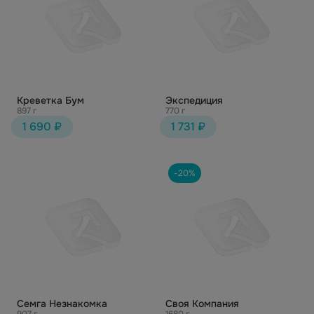
Креветка Бум
Экспедиция
897 г
770 г
1 690 ₽
1 731 ₽
-20%
Семга Незнакомка
Своя Компания