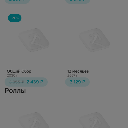
-20%
Общий Сбор
12 месяцев
2030 г
2657 г
2 439 ₽
3 129 ₽
3 055 ₽
Роллы