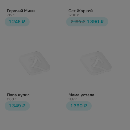
Горячий Мини
Сет Жаркий
715 г
1200 г.
1 246 ₽
1 390 ₽
2 180 ₽
Папа купил
Мама устала
1100 г
1137 г
1 349 ₽
1 390 ₽