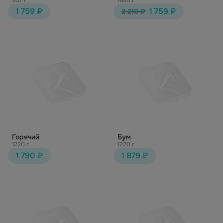
907 г
1680 г
1 759 ₽
1 759 ₽
2 210 ₽
Горячий
Бум
1220 г
1220 г
1 790 ₽
1 879 ₽