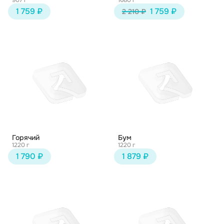
907 г
1680 г
1 759 ₽
1 759 ₽
2 210 ₽
Горячий
Бум
1220 г
1220 г
1 790 ₽
1 879 ₽