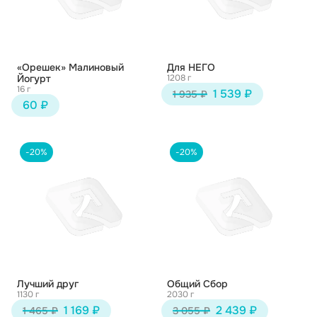
«Орешек» Малиновый
Для НЕГО
Йогурт
1208 г
16 г
1 539 ₽
1 935 ₽
60 ₽
-20%
-20%
Лучший друг
Общий Сбор
1130 г
2030 г
1 169 ₽
2 439 ₽
1 465 ₽
3 055 ₽