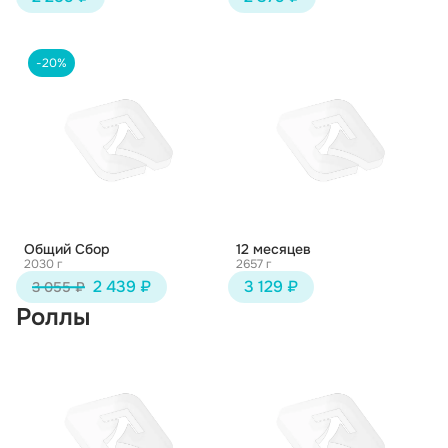
-20%
Общий Сбор
12 месяцев
2030 г
2657 г
2 439 ₽
3 129 ₽
3 055 ₽
Роллы