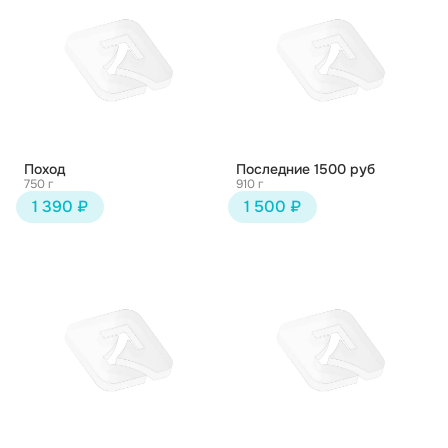
Поход
Последние 1500 руб
750 г
910 г
1 390 ₽
1 500 ₽