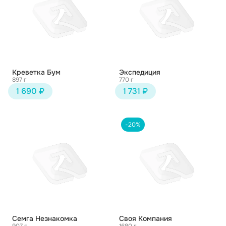
Креветка Бум
Экспедиция
897 г
770 г
1 690 ₽
1 731 ₽
-20%
Семга Незнакомка
Своя Компания