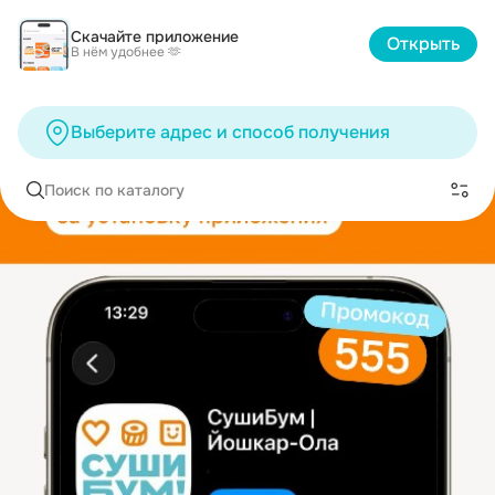
Скачайте приложение
Открыть
В нём удобнее 🫶
Выберите адрес и способ получения
Поиск по каталогу