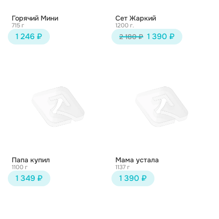
Горячий Мини
Сет Жаркий
715 г
1200 г.
1 246 ₽
1 390 ₽
2 180 ₽
Папа купил
Мама устала
1100 г
1137 г
1 349 ₽
1 390 ₽