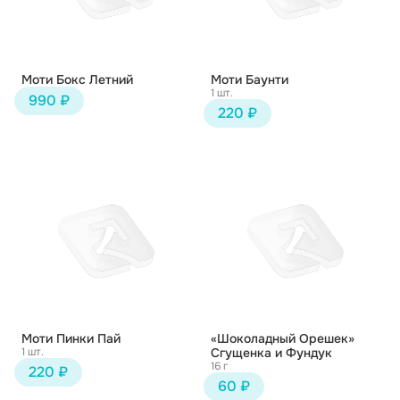
Моти Бокс Летний
Моти Баунти
1 шт.
990 ₽
220 ₽
Моти Пинки Пай
«Шоколадный Орешек»
1 шт.
Сгущенка и Фундук
16 г
220 ₽
60 ₽