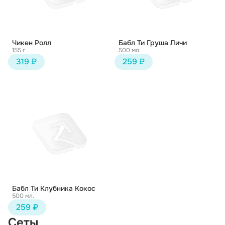
Чикен Ролл
Бабл Ти Груша Личи
155 г
500 мл.
319 ₽
259 ₽
Бабл Ти Клубника Кокос
500 мл.
259 ₽
Сеты