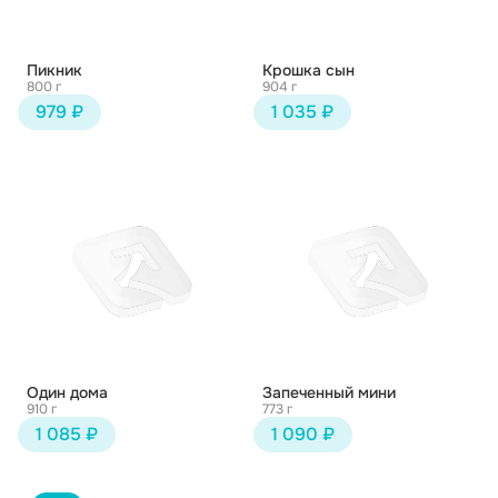
Пикник
Крошка сын
800 г
904 г
979 ₽
1 035 ₽
Один дома
Запеченный мини
910 г
773 г
1 085 ₽
1 090 ₽