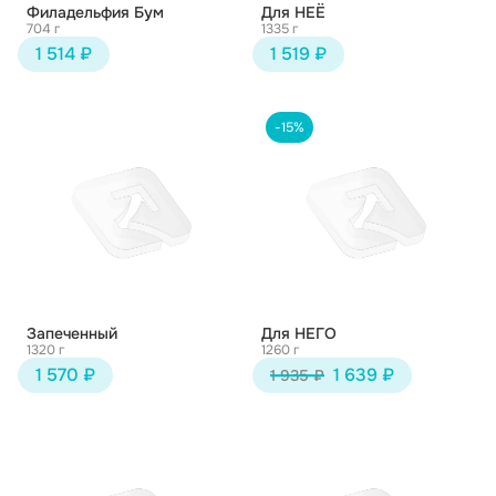
Филадельфия Бум
Для НЕЁ
704 г
1335 г
1 514 ₽
1 519 ₽
-15%
Запеченный
Для НЕГО
1320 г
1260 г
1 570 ₽
1 639 ₽
1 935 ₽