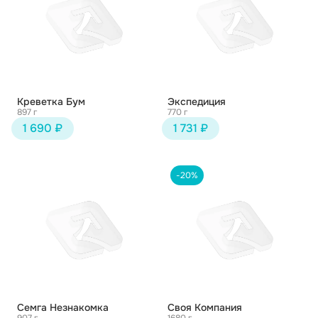
Креветка Бум
Экспедиция
897 г
770 г
1 690 ₽
1 731 ₽
-20%
Семга Незнакомка
Своя Компания