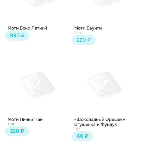
Моти Бокс Летний
Моти Баунти
1 шт.
990 ₽
220 ₽
Моти Пинки Пай
«Шоколадный Орешек»
1 шт.
Сгущенка и Фундук
16 г
220 ₽
60 ₽