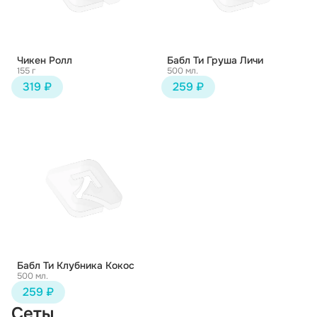
Чикен Ролл
Бабл Ти Груша Личи
155 г
500 мл.
319 ₽
259 ₽
Бабл Ти Клубника Кокос
500 мл.
259 ₽
Сеты