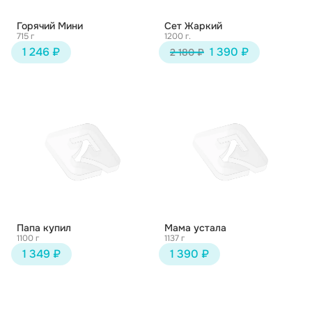
Горячий Мини
Сет Жаркий
715 г
1200 г.
1 246 ₽
1 390 ₽
2 180 ₽
Папа купил
Мама устала
1100 г
1137 г
1 349 ₽
1 390 ₽