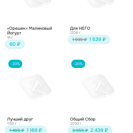
«Орешек» Малиновый
Для НЕГО
Йогурт
1208 г
16 г
1 539 ₽
1 935 ₽
60 ₽
-20%
-20%
Лучший друг
Общий Сбор
1130 г
2030 г
1 169 ₽
2 439 ₽
1 465 ₽
3 055 ₽