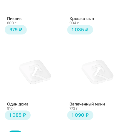
Пикник
Крошка сын
800 г
904 г
979 ₽
1 035 ₽
Один дома
Запеченный мини
910 г
773 г
1 085 ₽
1 090 ₽