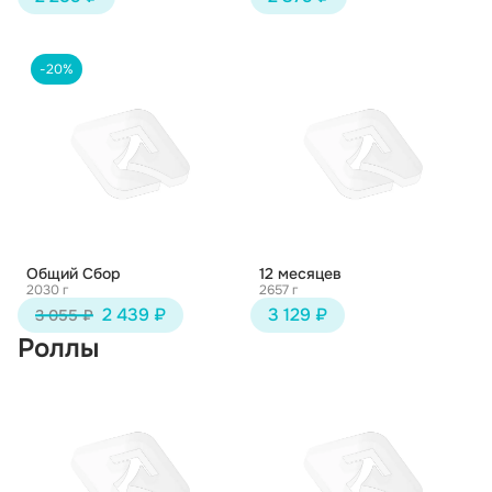
-20%
Общий Сбор
12 месяцев
2030 г
2657 г
2 439 ₽
3 129 ₽
3 055 ₽
Роллы