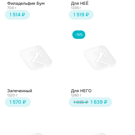
Филадельфия Бум
Для НЕЁ
704 г
1335 г
1 514 ₽
1 519 ₽
-15%
Запеченный
Для НЕГО
1320 г
1260 г
1 570 ₽
1 639 ₽
1 935 ₽