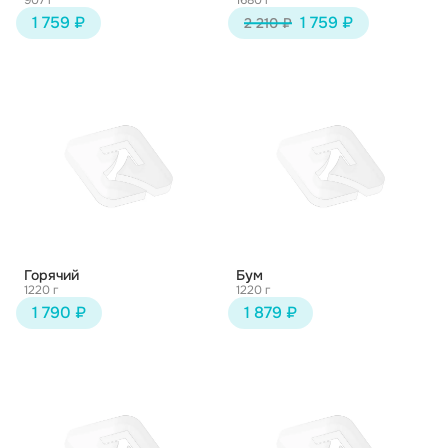
907 г
1680 г
1 759 ₽
1 759 ₽
2 210 ₽
Горячий
Бум
1220 г
1220 г
1 790 ₽
1 879 ₽