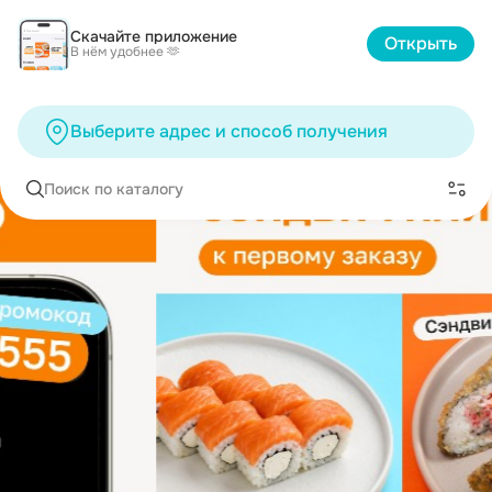
Скачайте приложение
Открыть
В нём удобнее 🫶
Выберите адрес и способ получения
Поиск по каталогу