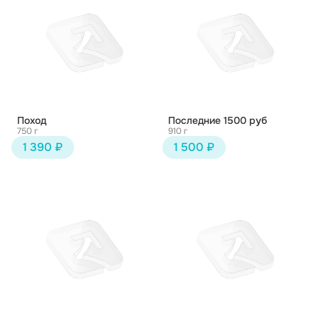
Поход
Последние 1500 руб
750 г
910 г
1 390 ₽
1 500 ₽