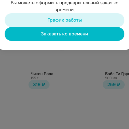
Вы можете оформить предварительный заказ ко
времени.
График работы
Заказать ко времени
Чикен Ролл
Бабл Ти Гру
155 г
500 мл.
319 ₽
259 ₽