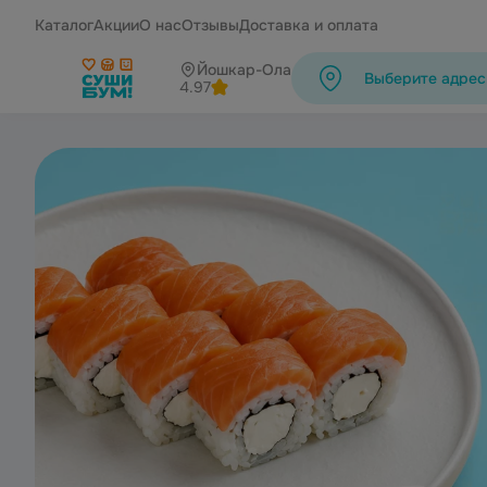
Каталог
Акции
О нас
Отзывы
Доставка и оплата
Йошкар-Ола
Выберите адрес
4.97