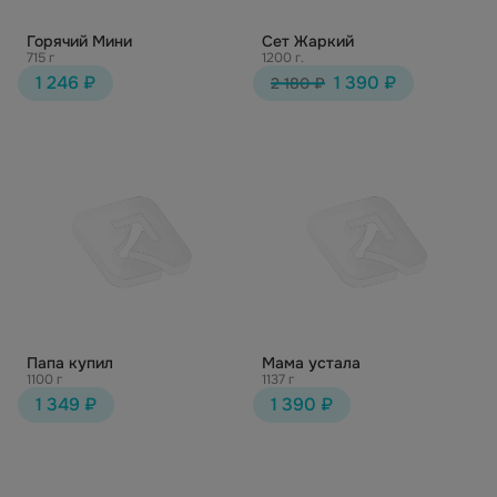
Горячий Мини
Сет Жаркий
715 г
1200 г.
1 246 ₽
1 390 ₽
2 180 ₽
Папа купил
Мама устала
1100 г
1137 г
1 349 ₽
1 390 ₽