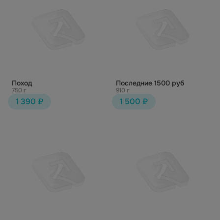
Поход
Последние 1500 руб
750 г
910 г
1 390 ₽
1 500 ₽