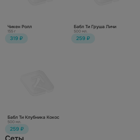
Чикен Ролл
Бабл Ти Груша Личи
155 г
500 мл.
319 ₽
259 ₽
Бабл Ти Клубника Кокос
500 мл.
259 ₽
Сеты