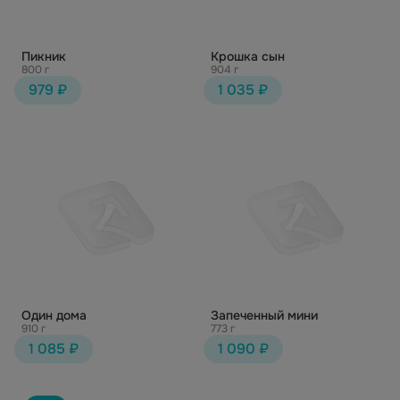
Пикник
Крошка сын
800 г
904 г
979 ₽
1 035 ₽
Один дома
Запеченный мини
910 г
773 г
1 085 ₽
1 090 ₽