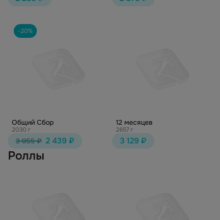
-20%
Общий Сбор
12 месяцев
2030 г
2657 г
2 439 ₽
3 129 ₽
3 055 ₽
Роллы