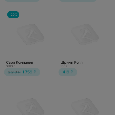
-20%
Своя Компания
Шримп Ролл
1680 г
155 г
1 759 ₽
419 ₽
2 210 ₽