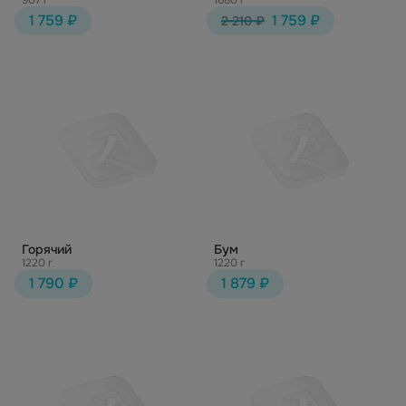
907 г
1680 г
1 759 ₽
1 759 ₽
2 210 ₽
Горячий
Бум
1220 г
1220 г
1 790 ₽
1 879 ₽