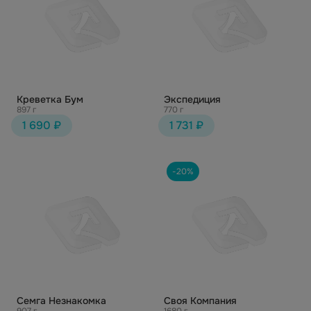
Креветка Бум
Экспедиция
897 г
770 г
1 690 ₽
1 731 ₽
-20%
Семга Незнакомка
Своя Компания