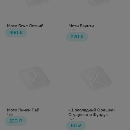
Моти Бокс Летний
Моти Баунти
1 шт.
990 ₽
220 ₽
Моти Пинки Пай
«Шоколадный Орешек»
1 шт.
Сгущенка и Фундук
16 г
220 ₽
60 ₽