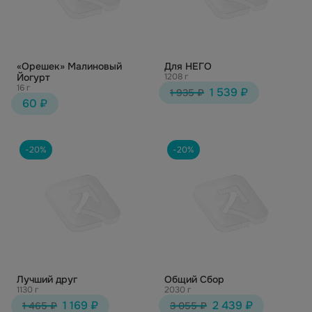
«Орешек» Малиновый
Для НЕГО
Йогурт
1208 г
16 г
1 539 ₽
1 935 ₽
60 ₽
-20%
-20%
Лучший друг
Общий Сбор
1130 г
2030 г
1 169 ₽
2 439 ₽
1 465 ₽
3 055 ₽