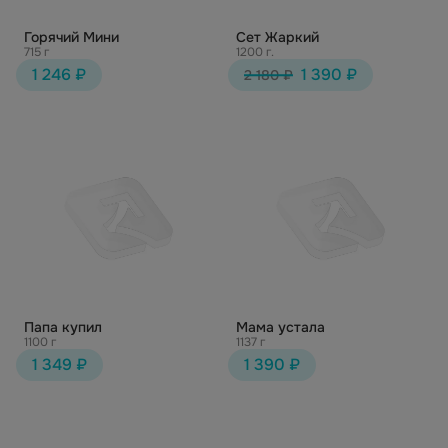
Горячий Мини
Сет Жаркий
715 г
1200 г.
1 246 ₽
1 390 ₽
2 180 ₽
Папа купил
Мама устала
1100 г
1137 г
1 349 ₽
1 390 ₽