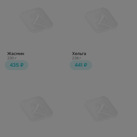
Жасмин
Хельга
230 г
238 г
435 ₽
441 ₽