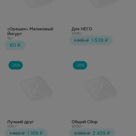
«Орешек» Малиновый
Для НЕГО
Йогурт
1208 г
16 г
1 539 ₽
1 935 ₽
60 ₽
-20%
-20%
Лучший друг
Общий Сбор
1130 г
2030 г
1 169 ₽
2 439 ₽
1 465 ₽
3 055 ₽