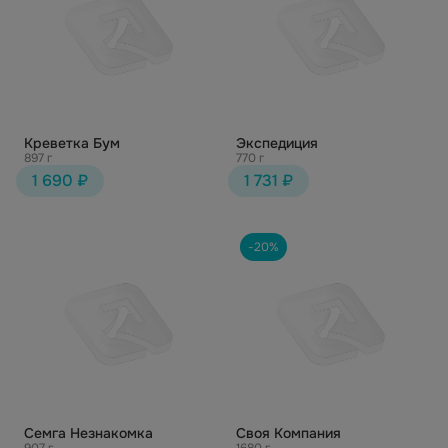
Креветка Бум
Экспедиция
897 г
770 г
1 690 ₽
1 731 ₽
-20%
Семга Незнакомка
Своя Компания