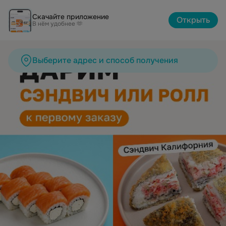
СушиБум Йошкар-Ола | Каталог
Скачайте приложение
Открыть
В нём удобнее 🫶
Выберите адрес и способ получения