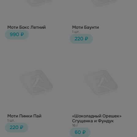
Моти Бокс Летний
Моти Баунти
1 шт.
990 ₽
220 ₽
Моти Пинки Пай
«Шоколадный Орешек»
1 шт.
Сгущенка и Фундук
16 г
220 ₽
60 ₽