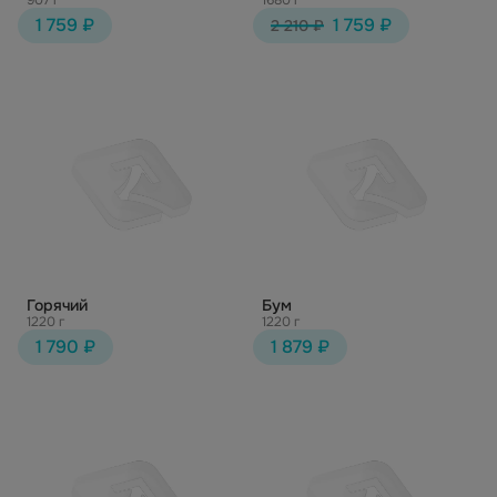
907 г
1680 г
1 759 ₽
1 759 ₽
2 210 ₽
Горячий
Бум
1220 г
1220 г
1 790 ₽
1 879 ₽