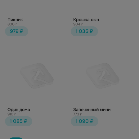
Пикник
Крошка сын
800 г
904 г
979 ₽
1 035 ₽
Один дома
Запеченный мини
910 г
773 г
1 085 ₽
1 090 ₽