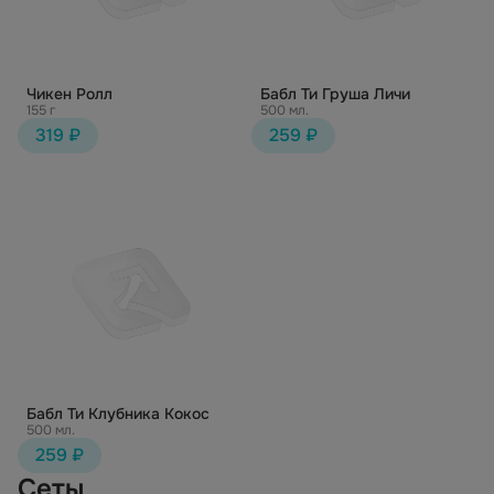
Чикен Ролл
Бабл Ти Груша Личи
155 г
500 мл.
319 ₽
259 ₽
Бабл Ти Клубника Кокос
500 мл.
259 ₽
Сеты