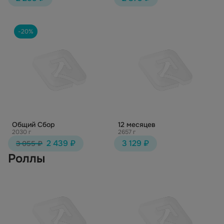
-20%
Общий Сбор
12 месяцев
2030 г
2657 г
2 439 ₽
3 129 ₽
3 055 ₽
Роллы