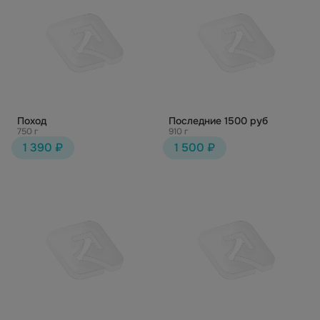
Поход
Последние 1500 руб
750 г
910 г
1 390 ₽
1 500 ₽