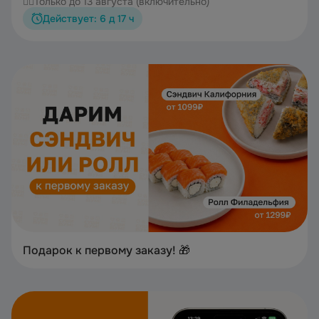
👉🏻Только до 13 августа (включительно)
Действует: 6 д 17 ч
Подарок к первому заказу! 🎁