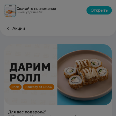
Скачайте приложение
Открыть
В нём удобнее 🫶
Акции
Для вас подарок🎁