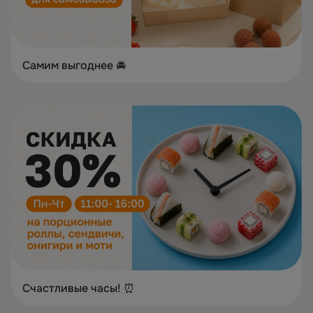
Самим выгоднее 🚘
Счастливые часы! ⏰