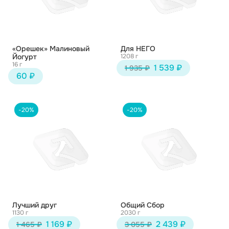
«Орешек» Малиновый
Для НЕГО
Йогурт
1208 г
16 г
1 539 ₽
1 935 ₽
60 ₽
-20%
-20%
Лучший друг
Общий Сбор
1130 г
2030 г
1 169 ₽
2 439 ₽
1 465 ₽
3 055 ₽