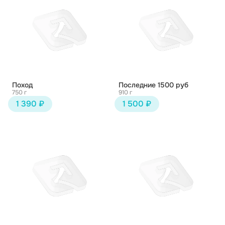
Поход
Последние 1500 руб
750 г
910 г
1 390 ₽
1 500 ₽