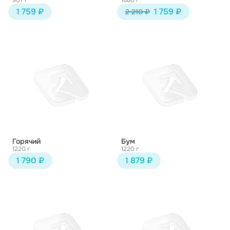
907 г
1680 г
1 759 ₽
1 759 ₽
2 210 ₽
Горячий
Бум
1220 г
1220 г
1 790 ₽
1 879 ₽