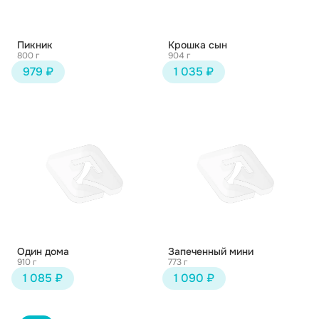
Пикник
Крошка сын
800 г
904 г
979 ₽
1 035 ₽
Один дома
Запеченный мини
910 г
773 г
1 085 ₽
1 090 ₽