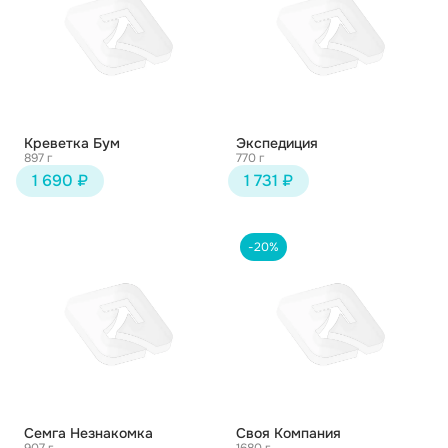
Креветка Бум
Экспедиция
897 г
770 г
1 690 ₽
1 731 ₽
-20%
Семга Незнакомка
Своя Компания