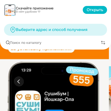
Скачайте приложение
Открыть
В нём удобнее 🫶
Выберите адрес и способ получения
Поиск по каталогу