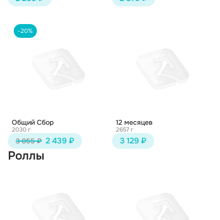
-20%
Общий Сбор
12 месяцев
2030 г
2657 г
2 439 ₽
3 129 ₽
3 055 ₽
Роллы