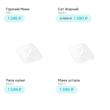
Горячий Мини
Сет Жаркий
715 г
1200 г.
1 246 ₽
1 390 ₽
2 180 ₽
Папа купил
Мама устала
1100 г
1137 г
1 349 ₽
1 390 ₽