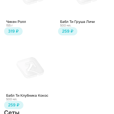
Чикен Ролл
Бабл Ти Груша Личи
155 г
500 мл.
319 ₽
259 ₽
Бабл Ти Клубника Кокос
500 мл.
259 ₽
Сеты