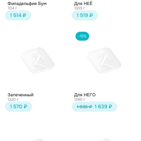
Филадельфия Бум
Для НЕЁ
704 г
1335 г
1 514 ₽
1 519 ₽
-15%
Запеченный
Для НЕГО
1320 г
1260 г
1 570 ₽
1 639 ₽
1 935 ₽