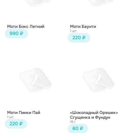
Моти Бокс Летний
Моти Баунти
1 шт.
990 ₽
220 ₽
Моти Пинки Пай
«Шоколадный Орешек»
1 шт.
Сгущенка и Фундук
16 г
220 ₽
60 ₽