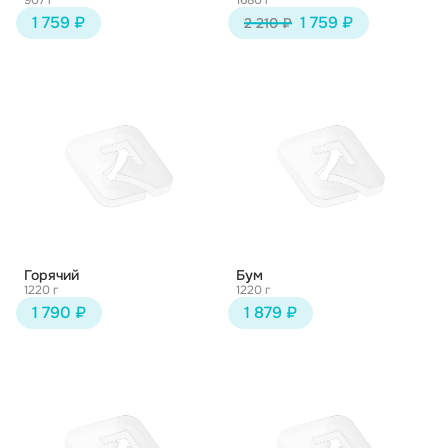
907 г
1680 г
1 759 ₽
1 759 ₽
2 210 ₽
Горячий
Бум
1220 г
1220 г
1 790 ₽
1 879 ₽