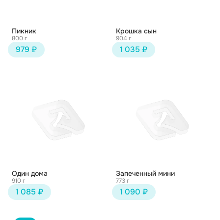
Пикник
Крошка сын
800 г
904 г
979 ₽
1 035 ₽
Один дома
Запеченный мини
910 г
773 г
1 085 ₽
1 090 ₽