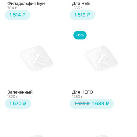
Филадельфия Бум
Для НЕЁ
704 г
1335 г
1 514 ₽
1 519 ₽
-15%
Запеченный
Для НЕГО
1320 г
1260 г
1 570 ₽
1 639 ₽
1 935 ₽