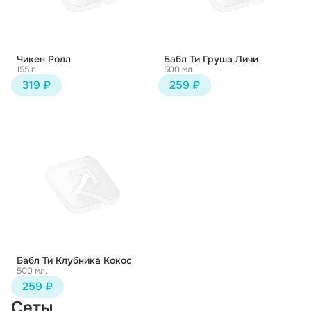
Чикен Ролл
Бабл Ти Груша Личи
155 г
500 мл.
319 ₽
259 ₽
Бабл Ти Клубника Кокос
500 мл.
259 ₽
Сеты