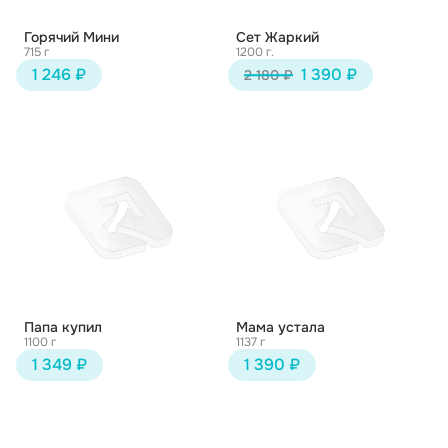
Горячий Мини
Сет Жаркий
715 г
1200 г.
1 246 ₽
1 390 ₽
2 180 ₽
Папа купил
Мама устала
1100 г
1137 г
1 349 ₽
1 390 ₽