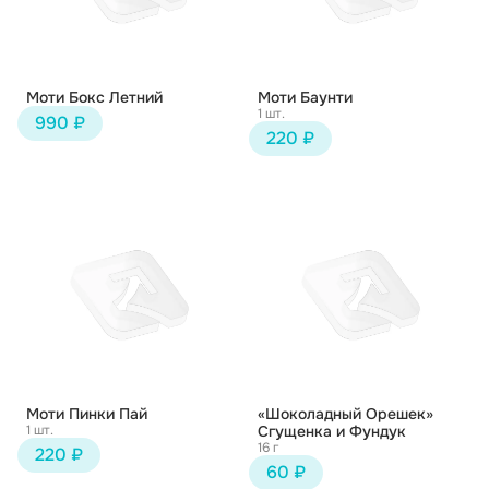
Моти Бокс Летний
Моти Баунти
1 шт.
990 ₽
220 ₽
Моти Пинки Пай
«Шоколадный Орешек»
1 шт.
Сгущенка и Фундук
16 г
220 ₽
60 ₽