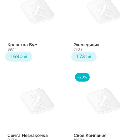
Креветка Бум
Экспедиция
897 г
770 г
1 690 ₽
1 731 ₽
-20%
Семга Незнакомка
Своя Компания