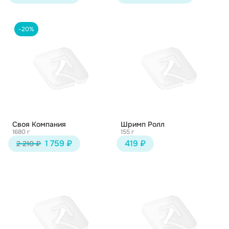
-20%
Своя Компания
Шримп Ролл
1680 г
155 г
1 759 ₽
419 ₽
2 210 ₽