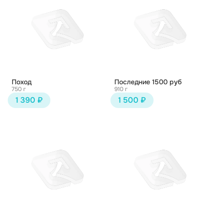
Поход
Последние 1500 руб
750 г
910 г
1 390 ₽
1 500 ₽