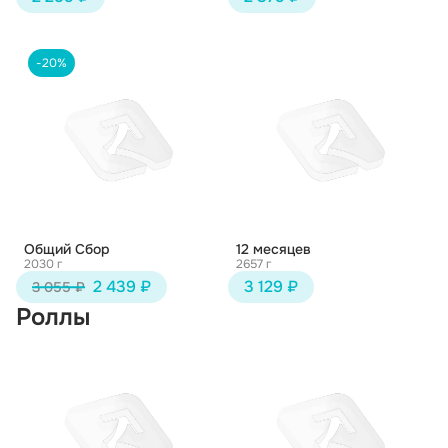
-20%
Общий Сбор
12 месяцев
2030 г
2657 г
2 439 ₽
3 129 ₽
3 055 ₽
Роллы