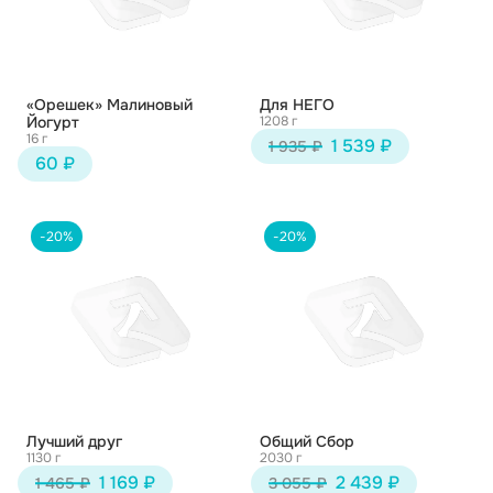
«Орешек» Малиновый
Для НЕГО
Йогурт
1208 г
16 г
1 539 ₽
1 935 ₽
60 ₽
-20%
-20%
Лучший друг
Общий Сбор
1130 г
2030 г
1 169 ₽
2 439 ₽
1 465 ₽
3 055 ₽