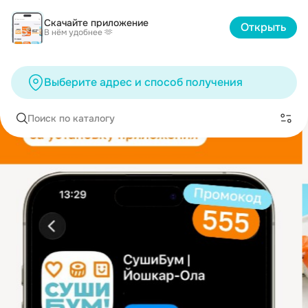
Скачайте приложение
Открыть
В нём удобнее 🫶
Выберите адрес и способ получения
Поиск по каталогу