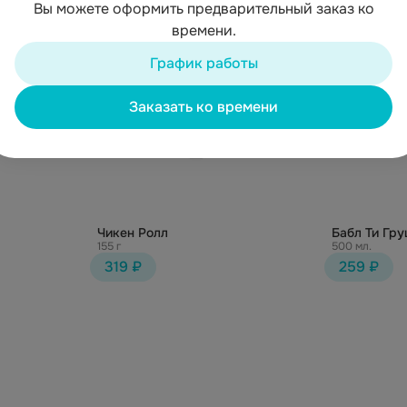
Вы можете оформить предварительный заказ ко
времени.
График работы
Заказать ко времени
Чикен Ролл
Бабл Ти Гру
155 г
500 мл.
319 ₽
259 ₽