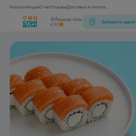
Каталог
Акции
О нас
Отзывы
Доставка и оплата
Йошкар-Ола
Выберите адрес
4.97